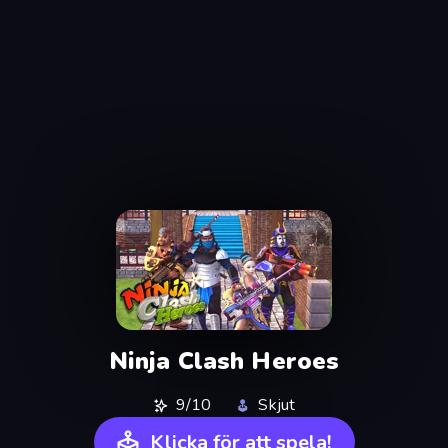
Ninja Clash Heroes
9/10
Skjut
Klicka för att spela!