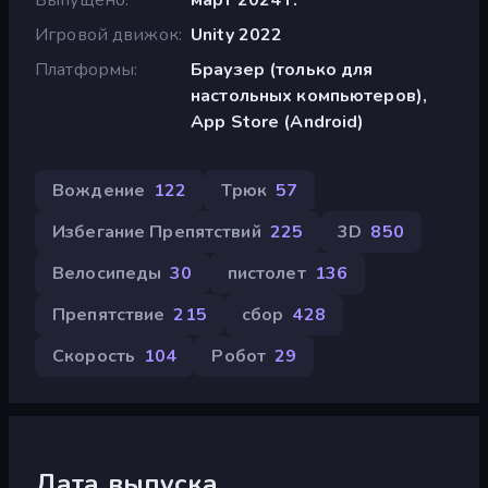
Игровой движок
Unity 2022
Платформы
Браузер (только для
настольных компьютеров),
App Store (Android)
Вождение
122
Трюк
57
Избегание Препятствий
225
3D
850
Велосипеды
30
пистолет
136
Препятствие
215
сбор
428
Скорость
104
Робот
29
Дата выпуска