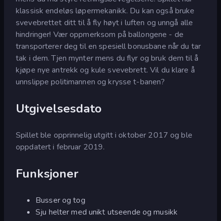
klassisk endeløs løpermekanikk. Du kan også bruke
svevebrettet ditt til å fly høyt i luften og unngå alle
hindringer! Vær oppmerksom på ballongene - de
transporterer deg til en spesiell bonusbane når du tar
tak i dem. Tjen mynter mens du flyr og bruk dem til å
kjøpe nye antrekk og kule svevebrett. Vil du klare å
unnslippe politimannen og krysse t-banen?
Utgivelsesdato
Spillet ble opprinnelig utgitt i oktober 2017 og ble
oppdatert i februar 2019.
Funksjoner
Busser og tog
Sju helter med unikt utseende og musikk