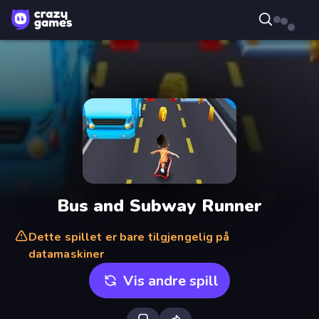
Bus and Subway Runner
Dette spillet er bare tilgjengelig på
datamaskiner
Vis andre spill