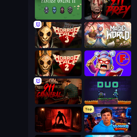
Fantasy Online 2
911: Prey
Horror Tale 3: The Witch
Magic World
Horror Tale 2: Samantha
Escape From School: Angry Teacher!
911: Cannibal
Duo
Top
Doors Castle
Escape from Vlogger: Runaway