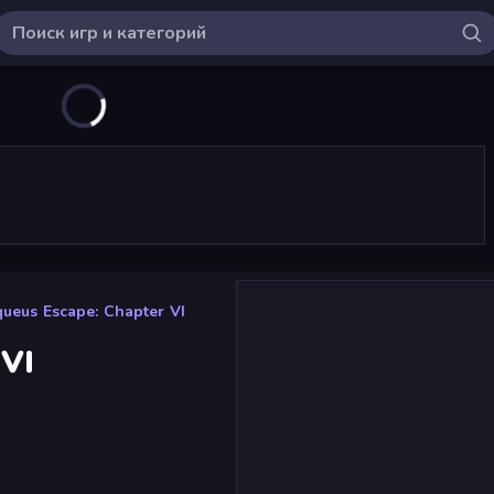
ueus Escape: Chapter VI
 VI