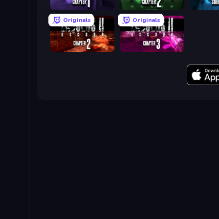
Laqueus Escape: Chapter I
Laqueus Escape: Chapter II
Originals
Originals
Laqueus Escape 2: Chapter II
Laqueus Escape 2 - Chapter III