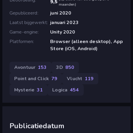
9,5
maanden
)
Gepubliceerd
juni 2020
Laatst bijgewerkt
januari 2023
Game-engine
Unity 2020
Platformen
Browser (alleen desktop), App
Store (iOS, Android)
Avontuur
153
3D
850
Point and Click
79
Vlucht
119
Mysterie
31
Logica
454
Publicatiedatum