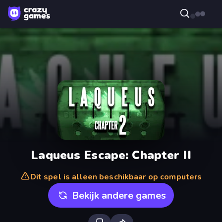
Laqueus Escape: Chapter II
Dit spel is alleen beschikbaar op computers
Bekijk andere games