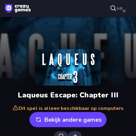
Laqueus Escape: Chapter III
Dit spel is alleen beschikbaar op computers
Bekijk andere games