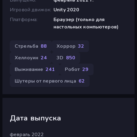
Игровой движок
Unity 2020
Платформа
Браузер (только для
настольных компьютеров)
Стрельба
88
Хоррор
32
Хеллоуин
24
3D
850
Выживание
241
Робот
29
Шутеры от первого лица
62
Дата выпуска
февраль 2022