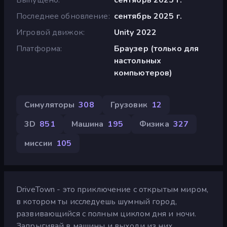
Последнее обновление
сентябрь 2025 г.
Игровой движок
Unity 2022
Платформа
Браузер (только для
настольных
компьютеров)
Симуляторы
308
Грузовик
12
3D
851
Машина
195
Физика
327
миссии
105
DriveTown - это приключение с открытым миром,
в котором ты исследуешь шумный город,
развивающийся с полным циклом дня и ночи.
Запрыгивай в машины и выходи из них,