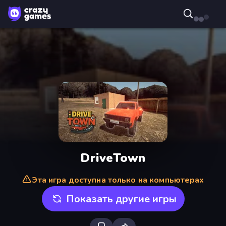
DriveTown
Эта игра доступна только на компьютерах
Показать другие игры