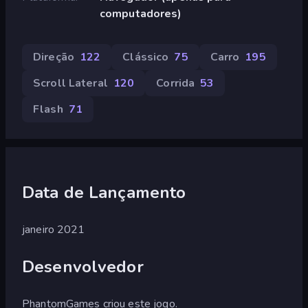
computadores)
Direção
122
Clássico
75
Carro
195
Scroll Lateral
120
Corrida
53
Flash
71
Data de Lançamento
janeiro 2021
Desenvolvedor
PhantomGames criou este jogo.