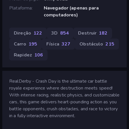
Plataforma
Navegador (apenas para
computadores)
Direção
122
3D
854
Destruir
182
Carro
195
Física
327
Obstáculo
215
Rapidez
106
RealDerby - Crash Day is the ultimate car battle
royale experience where destruction meets speed!
With intense racing, realistic physics, and customizable
cars, this game delivers heart-pounding action as you
battle opponents, crush obstacles, and race to victory
in a fully interactive environment.