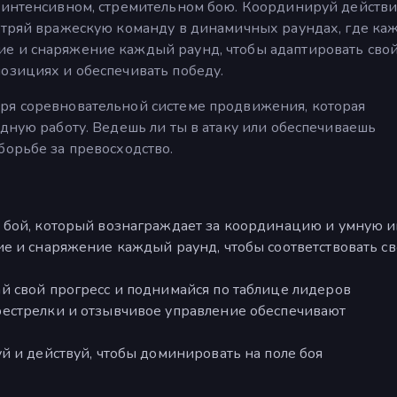
в интенсивном, стремительном бою. Координируй действи
хитряй вражескую команду в динамичных раундах, где ка
е и снаряжение каждый раунд, чтобы адаптировать сво
озициях и обеспечивать победу.
ря соревновательной системе продвижения, которая
ндную работу. Ведешь ли ты в атаку или обеспечиваешь
борьбе за превосходство.
 бой, который вознаграждает за координацию и умную и
е и снаряжение каждый раунд, чтобы соответствовать с
й свой прогресс и поднимайся по таблице лидеров
естрелки и отзывчивое управление обеспечивают
й и действуй, чтобы доминировать на поле боя