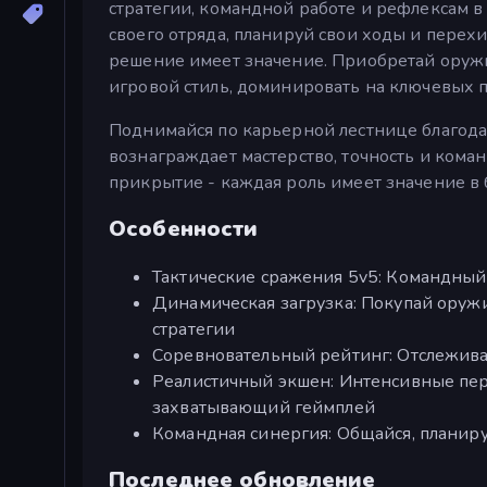
стратегии, командной работе и рефлексам 
своего отряда, планируй свои ходы и пере
решение имеет значение. Приобретай оружи
игровой стиль, доминировать на ключевых п
Поднимайся по карьерной лестнице благода
вознаграждает мастерство, точность и кома
прикрытие - каждая роль имеет значение в 
Особенности
Тактические сражения 5v5: Командный
Динамическая загрузка: Покупай оружи
стратегии
Соревновательный рейтинг: Отслежива
Реалистичный экшен: Интенсивные пер
захватывающий геймплей
Командная синергия: Общайся, планиру
Последнее обновление