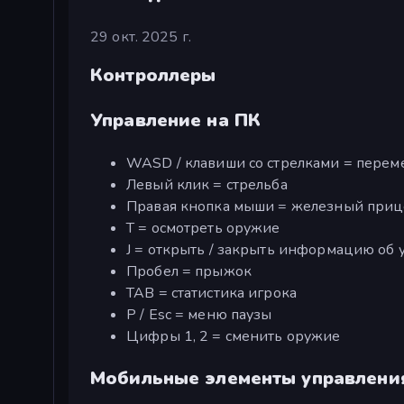
29 окт. 2025 г.
Контроллеры
Управление на ПК
WASD / клавиши со стрелками = пере
Левый клик = стрельба
Правая кнопка мыши = железный приц
T = осмотреть оружие
J = открыть / закрыть информацию об
Пробел = прыжок
TAB = статистика игрока
P / Esc = меню паузы
Цифры 1, 2 = сменить оружие
Мобильные элементы управлени