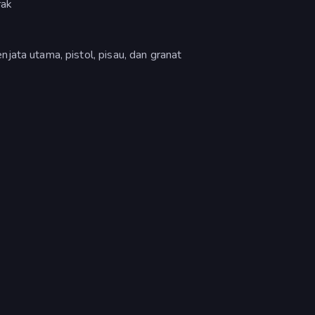
rak
jata utama, pistol, pisau, dan granat