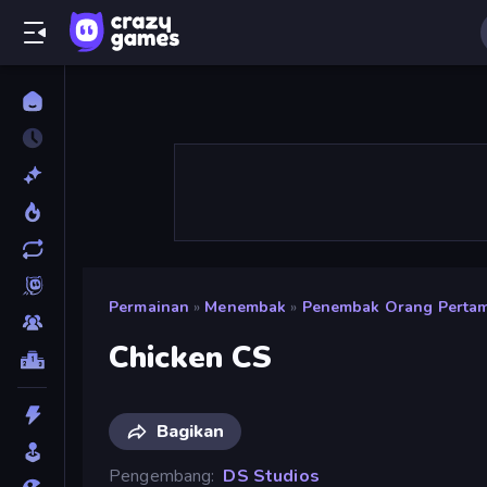
Permainan
»
Menembak
»
Penembak Orang Perta
Chicken CS
Bagikan
Pengembang
DS Studios