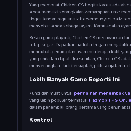
Yang membuat Chicken CS begitu kacau adalah ban
Anda memiliki serangkaian kemampuan unik: mema
tinggi. Jangan ragu untuk bersembunyi di balik 
menyebut Anda sebagai ayam. Kamu adalah ayam
Selain gameplay inti, Chicken CS menawarkan tu
tetap segar. Dapatkan hadiah dengan menjatuhk
mengubah penampilan ayammu dengan kulit yang 
yang unik dan dapat disesuaikan, Chicken CS adala
menyenangkan. Jadi bersiaplah, pilih senjatamu, 
Lebih Banyak Game Seperti Ini
Kunci dan muat untuk
permainan menembak y
yang lebih populer termasuk
Hazmob FPS Onlin
dalam penembak orang pertama yang penuh aksi i
Kontrol