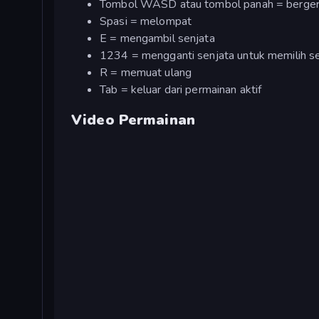
Tombol WASD atau tombol panah = berge
Spasi = melompat
E = mengambil senjata
1234 = mengganti senjata untuk memilih sen
R = memuat ulang
Tab = keluar dari permainan aktif
Video Permainan