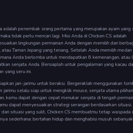
nda adalah penembak orang pertama yang merupakan ayam yang 
 maka tidak perlu mencari lagi. Misi Anda di Chicken CS adalah
suaikan lingkungan permainan Anda dengan memilih dari berba
m, atau Taman Jepang yang tenang. Setelah Anda memilih medan 
 di mana Anda berlomba untuk mendapatkan 8 kemenangan, atau 
kan senjata Anda. Bersiaplah untuk pengalaman yang kacau da
 yang seru ini.
iapkan jari-jarimu untuk beraksi. Bergeraklah menggunakan tom
n jarimu selalu siap untuk mengklik mouse, senjata utama pilih
n, kamu dapat dengan cepat menukar senjata di tengah permai
mu dapat menyesuaikan strategi serangan berdasarkan situasi.
r dari situasi yang sulit, Chicken CS membuatmu tetap waspada
annya sederhana: bertahan hidup dan menghabisi musuh sebanya