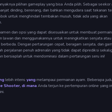
yaknya pilihan gameplay yang bisa Anda pilih. Sebagai seekor
njat dinding, berenang, dan bahkan mengudara saat tekanan ter
tembok untuk menghindari tembakan musuh, tidak ada yang akan
.
rnamen dan opsi yang dapat disesuaikan untuk membuat permai
an lawan dan menggunakannya untuk meningkatkan senjata atau
berbeda. Dengan pertarungan cepat, beragam senjata, dan ga
h perjalanan penuh adrenalin yang tidak dapat diprediksi sekali
dan bersiaplah untuk mendominasi dalam pertarungan seru ini!
ang
lebih intens
yang
melampaui permainan ayam. Beberapa judu
e Shooter, di mana
Anda terjun ke pertempuran online yang i
ni.