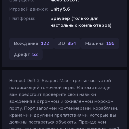
Игровой движок
Unity 5.6
Платформа
Браузер (только для
настольных компьютеров)
Вождение
122
3D
854
Машина
195
Дрифт
52
Burnout Drift 3: Seaport Max - третья часть этой
потрясающей гоночной игры. В этом эпизоде
вам предстоит проверить свои навыки
вождения в огромном и оживленном морском
порту. Порт заполнен контейнерами, кораблями,
кранами и другими препятствиями, которые вы
должны постараться объехать. Прежде чем
начать гонку по порту, вы можете настроить свой