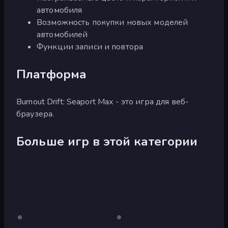
автомобиля
Возможность покупки новых моделей
автомобилей
Функции записи и повтора
Платформа
Burnout Drift: Seaport Max - это игра для веб-
браузера.
Больше игр в этой категории
Burnout
Только
Burnout
Только