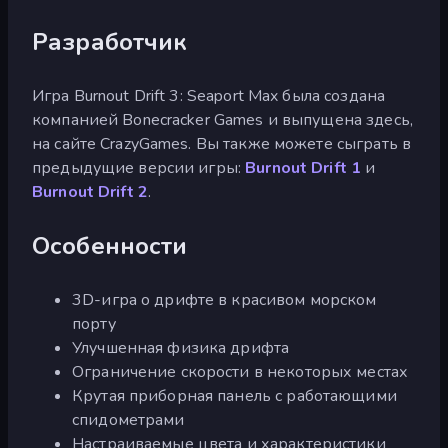
Разработчик
Игра Burnout Drift 3: Seaport Max была создана
компанией Bonecracker Games и выпущена здесь,
на сайте CrazyGames. Вы также можете сыграть в
предыдущие версии игры:
Burnout Drift 1
и
Burnout Drift 2
.
Особенности
3D-игра о дрифте в красивом морском
порту
Улучшенная физика дрифта
Ограничение скорости в некоторых местах
Крутая приборная панель с работающими
спидометрами
Настраиваемые цвета и характеристики