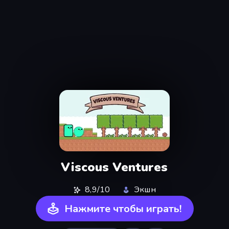
Viscous Ventures
8,9/10
Экшн
Нажмите чтобы играть!