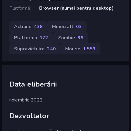
Platformă
Browser (numai pentru desktop)
Actiune
438
Minecraft
63
Platforma
172
Zombie
99
Supravietuire
240
Mouse
1.553
Data eliberării
noiembrie 2022
Dezvoltator