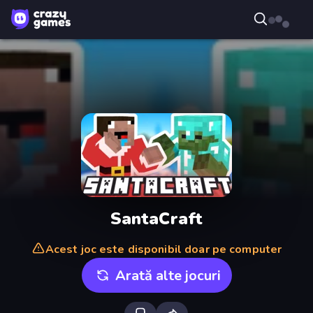
SantaCraft
Acest joc este disponibil doar pe computer
Arată alte jocuri