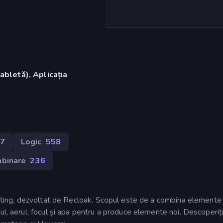
abletă), Aplicația
)
7
Logic
558
binare
236
rafting, dezvoltat de Recloak. Scopul este de a combina elemente
ul, aerul, focul și apa pentru a produce elemente noi. Descoperiț