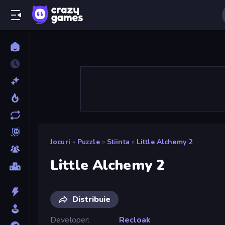
Jocuri
»
Puzzle
»
Stiinta
»
Little Alchemy 2
Little Alchemy 2
Distribuie
Developer
Recloak