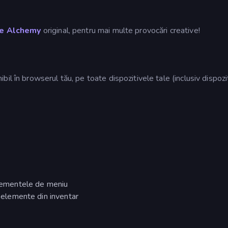
le Alchemy
original, pentru mai multe provocări creative!
il în browserul tău, pe toate dispozitivele tale (inclusiv dispozi
 elementele de meniu
a elemente din inventar