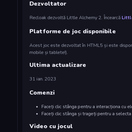
Dezvoltator
Recloak dezvoltă Little Alchemy 2. Încearcă
Litt
Platforme de joc disponibile
Acest joc este dezvoltat în HTML5 și este disponib
mobile și tablete!).
Ultima actualizare
31 ian. 2023
Comenzi
Faceți clic stânga pentru a interacționa cu
Faceți clic stânga și trageți pentru a select
Video cu jocul