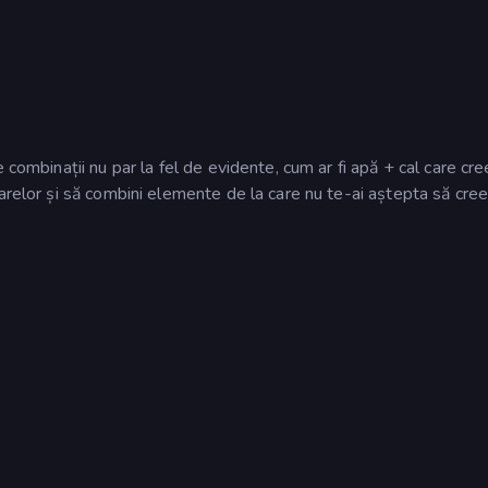
 combinații nu par la fel de evidente, cum ar fi apă + cal care cr
arelor și să combini elemente de la care nu te-ai aștepta să cree