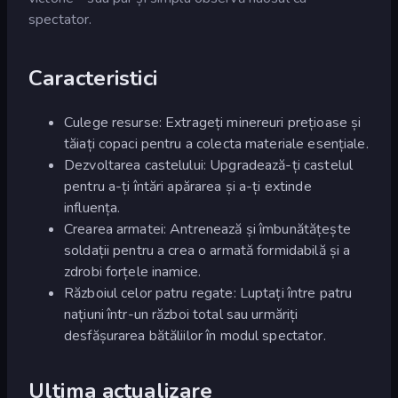
spectator.
Caracteristici
Culege resurse: Extrageți minereuri prețioase și
tăiați copaci pentru a colecta materiale esențiale.
Dezvoltarea castelului: Upgradează-ți castelul
pentru a-ți întări apărarea și a-ți extinde
influența.
Crearea armatei: Antrenează și îmbunătățește
soldații pentru a crea o armată formidabilă și a
zdrobi forțele inamice.
Războiul celor patru regate: Luptați între patru
națiuni într-un război total sau urmăriți
desfășurarea bătăliilor în modul spectator.
Ultima actualizare