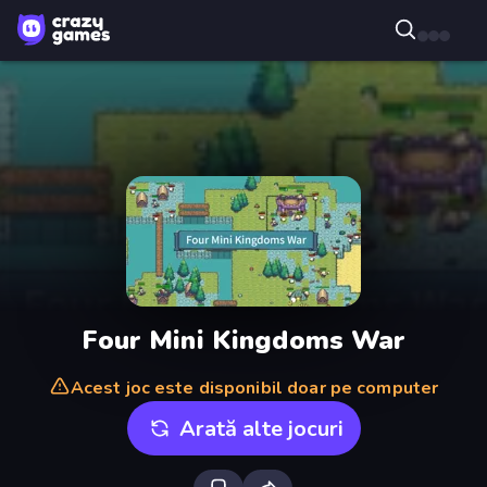
Four Mini Kingdoms War
Acest joc este disponibil doar pe computer
Arată alte jocuri