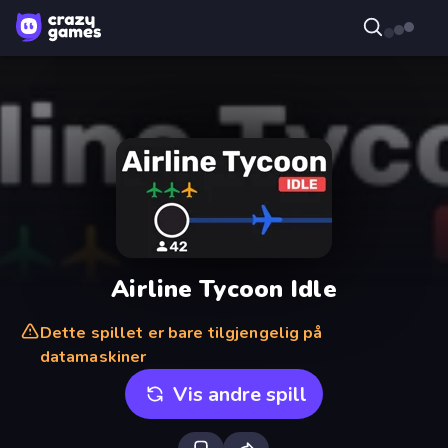
Airline Tycoon Idle
Dette spillet er bare tilgjengelig på
datamaskiner
Vis andre spill