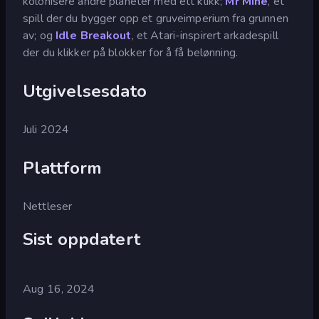
kolonisere andre planeter med ett klikk;
Mr Mine
, et
spill der du bygger opp et gruveimperium fra grunnen
av; og
Idle Breakout
, et Atari-inspirert arkadespill
der du klikker på blokker for å få belønning.
Utgivelsesdato
Juli 2024
Plattform
Nettleser
Sist oppdatert
Aug 16, 2024