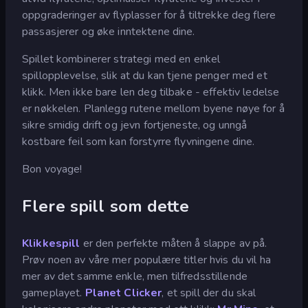
oppgraderinger av flyplasser for å tiltrekke deg flere
passasjerer og øke inntektene dine.
Spillet kombinerer strategi med en enkel
spillopplevelse, slik at du kan tjene penger med et
klikk. Men ikke bare len deg tilbake - effektiv ledelse
er nøkkelen. Planlegg rutene mellom byene nøye for å
sikre smidig drift og jevn fortjeneste, og unngå
kostbare feil som kan forstyrre flyvningene dine.
Bon voyage!
Flere spill som dette
Klikkespill
er den perfekte måten å slappe av på.
Prøv noen av våre mer populære titler hvis du vil ha
mer av det samme enkle, men tilfredsstillende
gameplayet.
Planet Clicker
, et spill der du skal