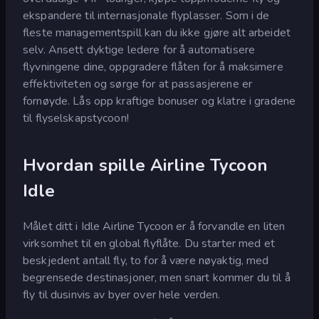
ekspandere til internasjonale flyplasser. Som i de
fleste managementspill kan du ikke gjøre alt arbeidet
selv. Ansett dyktige ledere for å automatisere
flyvningene dine, oppgradere flåten for å maksimere
effektiviteten og sørge for at passasjerene er
fornøyde. Lås opp kraftige bonuser og klatre i gradene
til flyselskapstycoon!
Hvordan spille Airline Tycoon
Idle
Målet ditt i Idle Airline Tycoon er å forvandle en liten
virksomhet til en global flyflåte. Du starter med et
beskjedent antall fly, to for å være nøyaktig, med
begrensede destinasjoner, men snart kommer du til å
fly til dusinvis av byer over hele verden.