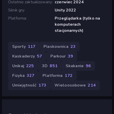
Ostatnio zaktualizowany
czerwiec 2024
Silnik gry
Unity 2022
Platforma
Przeglądarka (tylko na
komputerach
stacjonarnych)
Sporty
117
Piaskownica
23
Kaskaderzy
57
Parkour
39
Unikaj
225
3D
851
Skakanie
96
Fizyka
327
Platforma
172
Umiejętność
173
Wieloosobowe
214