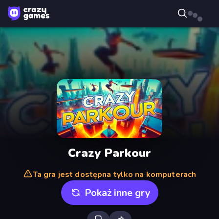
Crazy Parkour
Ta gra jest dostępna tylko na komputerach
Pokaż inne gry