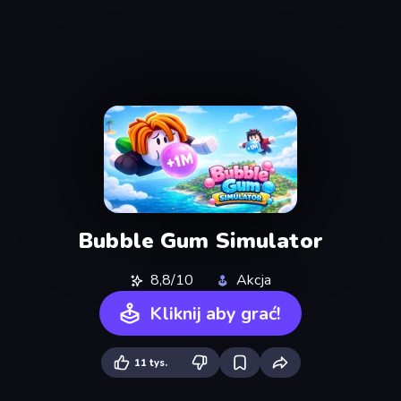
Bubble Gum Simulator
8,8/10
Akcja
Kliknij aby grać!
11 tys.