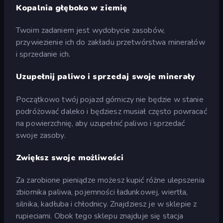
Kopalnia głęboko w ziemię
Twoim zadaniem jest wydobycie zasobów,
przywiezienie ich do zakładu przetwórstwa minerałów
i sprzedanie ich.
Uzupełnij paliwo i sprzedaj swoje minerały
Początkowo twój pojazd górniczy nie będzie w stanie
podróżować daleko i będziesz musiał często powracać
na powierzchnię, aby uzupełnić paliwo i sprzedać
swoje zasoby.
Zwiększ swoje możliwości
Za zarobione pieniądze możesz kupić różne ulepszenia
zbiornika paliwa, pojemności ładunkowej, wiertła,
silnika, kadłuba i chłodnicy. Znajdziesz je w sklepie z
rupieciami. Obok tego sklepu znajduje się stacja