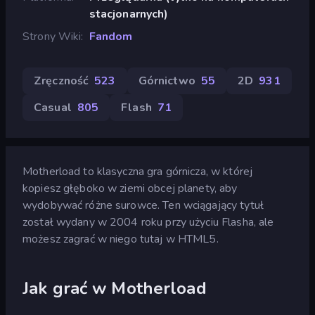
stacjonarnych)
Strony Wiki
Fandom
Zręczność
523
Górnictwo
55
2D
931
Casual
805
Flash
71
Motherload to klasyczna gra górnicza, w której
kopiesz głęboko w ziemi obcej planety, aby
wydobywać różne surowce. Ten wciągający tytuł
został wydany w 2004 roku przy użyciu Flasha, ale
możesz zagrać w niego tutaj w HTML5.
Jak grać w Motherload