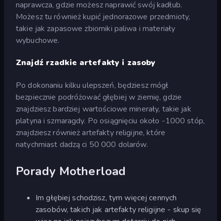
naprawcza, gdzie możesz naprawić swój kadłub.
Możesz tu również kupić jednorazowe przedmioty,
takie jak zapasowe zbiorniki paliwa i materiały
wybuchowe.
Znajdź rzadkie artefakty i zasoby
Po dokonaniu kilku ulepszeń, będziesz mógł
bezpiecznie podróżować głębiej w ziemię, gdzie
znajdziesz bardziej wartościowe minerały, takie jak
platyna i szmaragdy. Po osiągnięciu około -1000 stóp,
znajdziesz również artefakty religijne, które
natychmiast dadzą ci 50 000 dolarów.
Porady Motherload
Im głębiej schodzisz, tym więcej cennych
zasobów, takich jak artefakty religijne - skup się