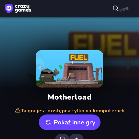
Motherload
Ta gra jest dostępna tylko na komputerach
Pokaż inne gry