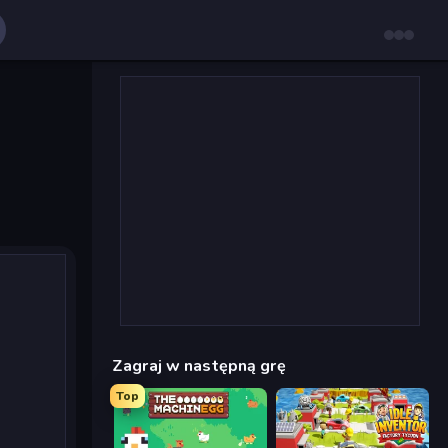
Zagraj w następną grę
Top