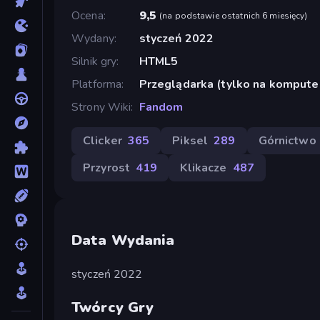
Ocena
9,5
(
na podstawie ostatnich 6 miesięcy
)
Wydany
styczeń 2022
Silnik gry
HTML5
Platforma
Przeglądarka (tylko na kompute
Strony Wiki
Fandom
Clicker
365
Piksel
289
Górnictwo
Przyrost
419
Klikacze
487
Data Wydania
styczeń 2022
Twórcy Gry