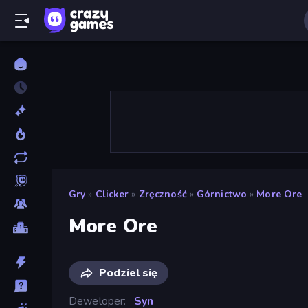
Gry
»
Clicker
»
Zręczność
»
Górnictwo
»
More Ore
More Ore
Podziel się
Deweloper
Syn