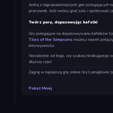
Jedną z najpopularniejszych gier polegających n
przeciwnik. Jeśli wolisz grać solo i spróbowa
Twórz pary, dopasowując kafelki
Gry polegające na dopasowywaniu kafelków to po
Tiles of the Simpsons
możesz nawet połączyć
intensywności.
Niezależnie od tego, czy szukasz brakującego o
dłuższy czas!
Zagraj w najlepszą grę online Gry Łamigłówki za
Pokaż Mniej