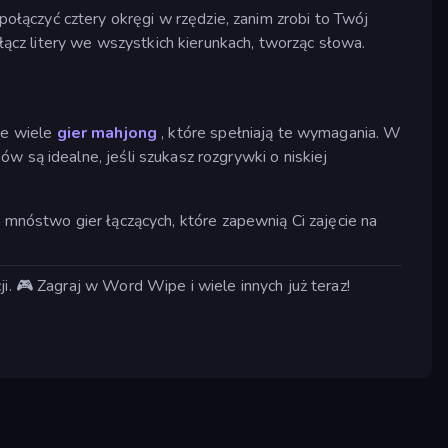
połączyć cztery okręgi w rzędzie, zanim zrobi to Twój
łącz litery we wszystkich kierunkach, tworząc słowa.
je wiele
gier mahjong
, które spełniają te wymagania. W
są idealne, jeśli szukasz rozgrywki o niskiej
u mnóstwo gier łączących, które zapewnią Ci zajęcie na
i. 🎮 Zagraj w Word Wipe i wiele innych już teraz!