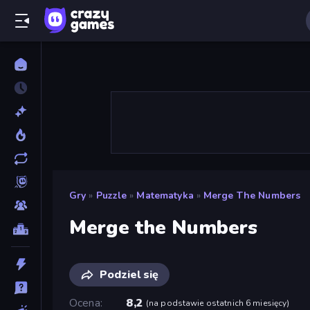
Gry
»
Puzzle
»
Matematyka
»
Merge The Numbers
Merge the Numbers
Podziel się
Ocena
8,2
(
na podstawie ostatnich 6 miesięcy
)