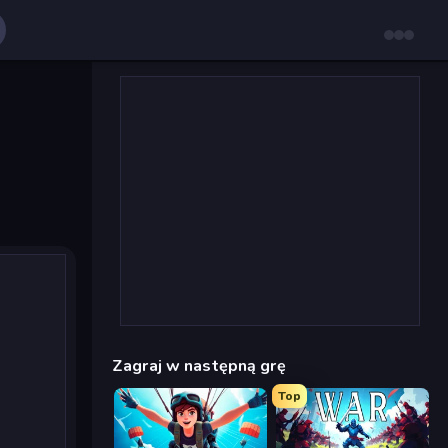
Zagraj w następną grę
Top