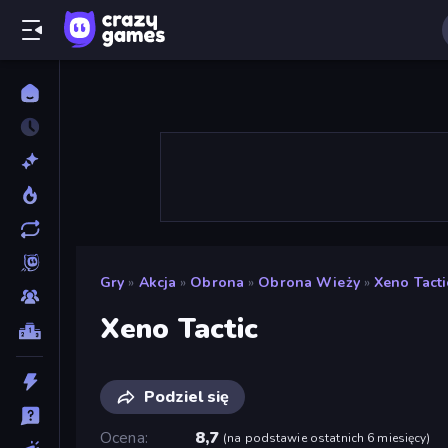
Gry
»
Akcja
»
Obrona
»
Obrona Wieży
»
Xeno Tacti
Xeno Tactic
Podziel się
Ocena
8,7
(
na podstawie ostatnich 6 miesięcy
)