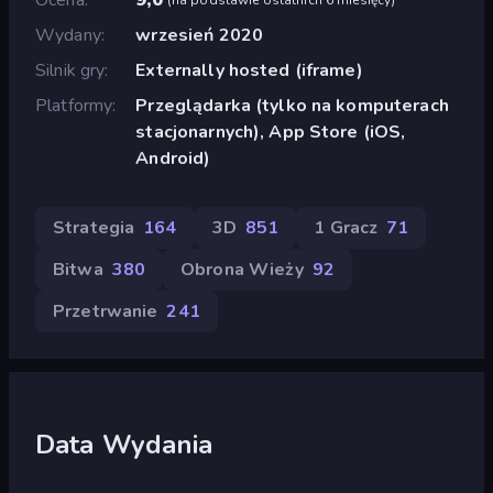
Wydany
wrzesień 2020
Silnik gry
Externally hosted (iframe)
Platformy
Przeglądarka (tylko na komputerach
stacjonarnych), App Store (iOS,
Android)
Strategia
164
3D
851
1 Gracz
71
Bitwa
380
Obrona Wieży
92
Przetrwanie
241
Data Wydania