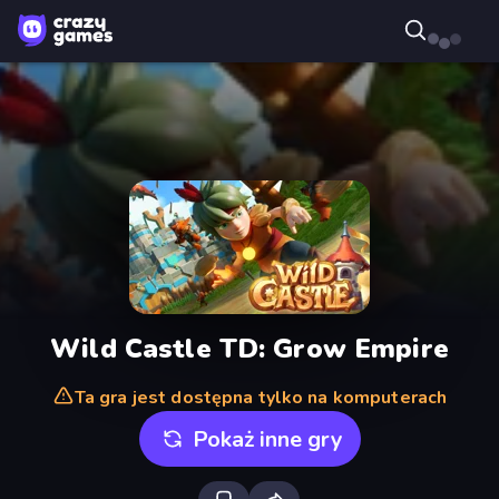
Wild Castle TD: Grow Empire
Ta gra jest dostępna tylko na komputerach
Pokaż inne gry