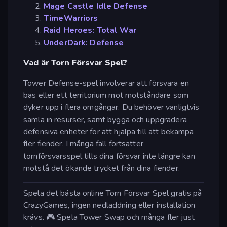
Mage Castle Idle Defense
TimeWarriors
Raid Heroes: Total War
UnderDark: Defense
Vad är Torn Försvar Spel?
Tower Defense-spel involverar att försvara en
bas eller ett territorium mot motståndare som
dyker upp i flera omgångar. Du behöver vanligtvis
samla in resurser, samt bygga och uppgradera
defensiva enheter för att hjälpa till att bekämpa
fler fiender. I många fall fortsätter
tornförsvarsspel tills dina försvar inte längre kan
motstå det ökande trycket från dina fiender.
Spela det bästa online Torn Försvar Spel gratis på
CrazyGames, ingen nedladdning eller installation
krävs. 🎮 Spela Tower Swap och många fler just