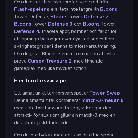
Om du gillar klassiska tornförsvarsspel från
Flash-spelens
era, leta inte längre än
Bloons
Tower Defense,
Bloons
Tower
Defense 2
,
Bloons
Tower
Defense 3
och
Bloons
Tower
Defense 4.
Placera apor, bomber och fällor för
att spränga ballonger över nya kartor och flera
svårighetsgrader i denna tornförsvarsutmaning.
Om du gillar Bloons-serien kommer du att vilja
prova
Cursed Treasure 2
, med liknande
gameplay med lika mycket action.
Fler tornförsvarsspel
Ett annat unikt tornförsvarsspel är
Tower Swap
.
Denna smarta titel kombinerar
match-3-mekanik
med äkta tornförsvarsstrategi, vilket gör den
attraktiv för alla som gillar sin match-3 med en
dos strategiskt tänkande.
Om du inte lyckas med det kan du alltid spela