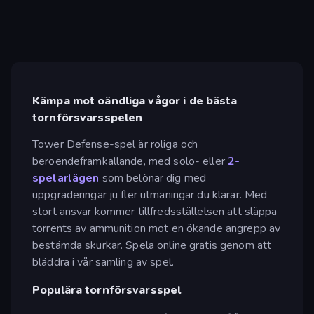
Kämpa mot oändliga vågor i de bästa
tornförsvarsspelen
Tower Defense-spel är roliga och
beroendeframkallande, med solo- eller
2-
spelarlägen
som belönar dig med
uppgraderingar ju fler utmaningar du klarar. Med
stort ansvar kommer tillfredsställelsen att släppa
torrents av ammunition mot en ökande angrepp av
bestämda skurkar. Spela online gratis genom att
bläddra i vår samling av spel.
Populära tornförsvarsspel