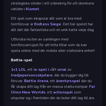
strategiska strider i ett onlinekrig för att dominera
världen i
Kiomet
.
Ett spel som inkapslar allt som är bra med
tornförsvar är
Endless Siege
. Det här spelet har
allt det där fantastiska och en unik karta varje dag.
Utforska resten av samlingen med
tornförsvarsspel för att hitta titlar som du kan
spela online med din mobila eller stationära enhet!
Battle-spel
1v1 LOL
, ett
io-spel i
vårt
urval
av
tredjepersonsskjutare
, där du bygger dig till
försvar.
Battle Arena
, ett
äventyrsspel
där du
får skapa ditt lag från en massa starka kämpar.
Far
Orion New Worlds
, ett
actionspel
som
utspelar sig i framtiden där du leder ditt lag till ära.