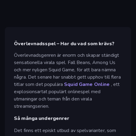
Överlevnadsspel – Har du vad som krävs?
Överlevnadsgenren är enorm och skapar ständigt
sensationella virala spel. Fall Beans, Among Us
och mer nyligen Squid Game, för att bara nämna
några. Det senare har snabbt gett upphov till flera
titlar som det populära
Squid Game Online
, ett
explosionsartat populärt onlinespel med
utmaningar och teman från den virala
streamingserien.
Så många undergenrer
Det finns ett episkt utbud av spelvarianter, som