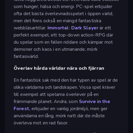
som hunger, hälsa och energi. PC-spel erbjuder
ofta det bästa överlevnadsspelet i öppen värld,
men det finns också en mängd fantastiska
webbläsartitlar.
Immortal: Dark Slayer
är ett
perfekt exempel, ett top-down action-RPG där
du spelar som en fallen riddare och kämpar mot
demoner och kaos i en utmanande, mörk
fantasivärld.
Överlev hårda världar nära och fjärran
En fantastisk sak med den här typen av spel är de
olika världarna och landskapen. Vissa spel kräver
till exempel att spelarna överlever på en
främmande planet. Andra, som
Survive in the
Forest,
erbjuder en vanlig jordmiljö, men ger
användarna en lång, mörk natt där de måste
överleva mot en rad fasor.