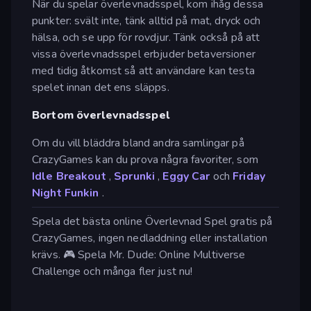
När du spelar överlevnadsspel, kom ihåg dessa
punkter: svält inte, tänk alltid på mat, dryck och
hälsa, och se upp för rovdjur. Tänk också på att
vissa överlevnadsspel erbjuder betaversioner
med tidig åtkomst så att användare kan testa
spelet innan det ens släpps.
Bortom överlevnadsspel
Om du vill bläddra bland andra samlingar på
CrazyGames kan du prova några favoriter, som
Idle Breakout
,
Sprunki
,
Eggy Car
och
Friday
Night Funkin
.
Spela det bästa online Överlevnad Spel gratis på
CrazyGames, ingen nedladdning eller installation
krävs. 🎮 Spela Mr. Dude: Online Multiverse
Challenge och många fler just nu!