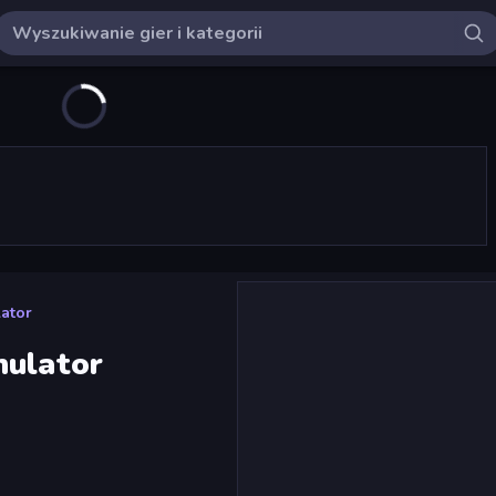
ator
mulator