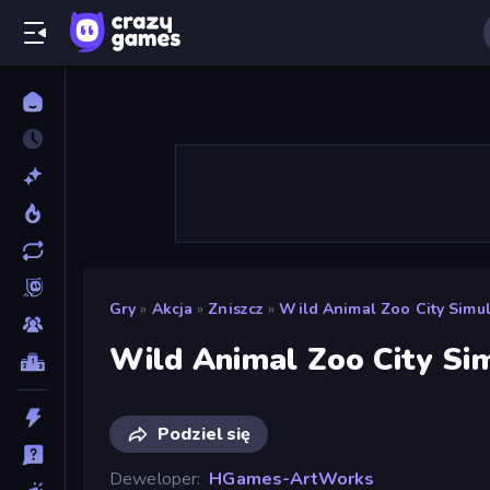
Gry
»
Akcja
»
Zniszcz
»
Wild Animal Zoo City Simul
Wild Animal Zoo City Si
Podziel się
Deweloper
HGames-ArtWorks