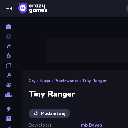
Gry
»
Akcja
»
Przetrwanie
»
Tiny Ranger
Tiny Ranger
Podziel się
Deweloper
mixBayes