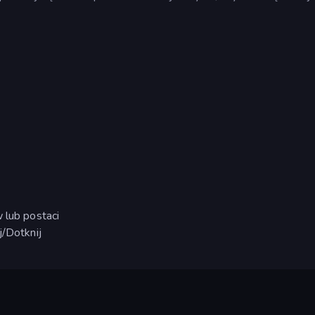
 lub postaci
j/Dotknij