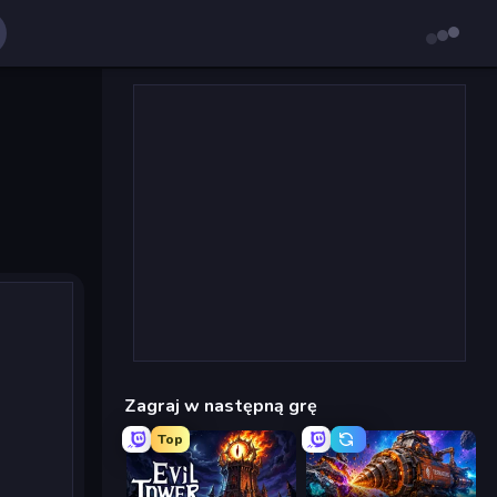
Zagraj w następną grę
Top