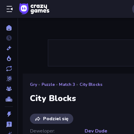
Gry
»
Puzzle
»
Match 3
»
City Blocks
City Blocks
Podziel się
Deweloper
Dev Dude