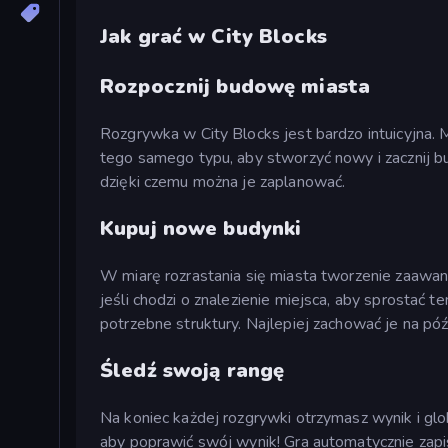
Jak grać w City Blocks
Rozpocznij budowę miasta
Rozgrywka w City Blocks jest bardzo intuicyjna. 
tego samego typu, aby stworzyć nowy i zacznij 
dzięki czemu można je zaplanować.
Kupuj nowe budynki
W miarę rozrastania się miasta tworzenie zaaw
jeśli chodzi o znalezienie miejsca, aby sprostać
potrzebne struktury. Najlepiej zachować je na póź
Śledź swoją rangę
Na koniec każdej rozgrywki otrzymasz wynik i gl
aby poprawić swój wynik! Gra automatycznie zap