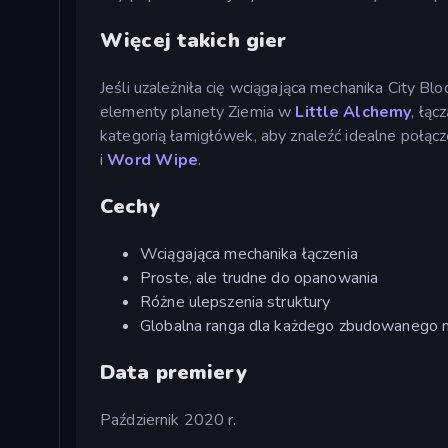
Więcej takich gier
Jeśli uzależniła cię wciągająca mechanika City Bl
elementy planety Ziemia w
Little Alchemy
, łąc
kategorią łamigłówek, aby znaleźć idealne połącze
i
Word Wipe
.
Cechy
Wciągająca mechanika łączenia
Proste, ale trudne do opanowania
Różne ulepszenia struktury
Globalna ranga dla każdego zbudowanego 
Data premiery
Październik 2020 r.