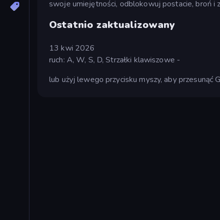
swoje umiejętności, odblokowuj postacie, broń i 
Ostatnio zaktualizowany
13 kwi 2026
ruch: A, W, S, D, Strzałki klawiszowe -
lub użyj lewego przycisku myszy, aby przesunąć 