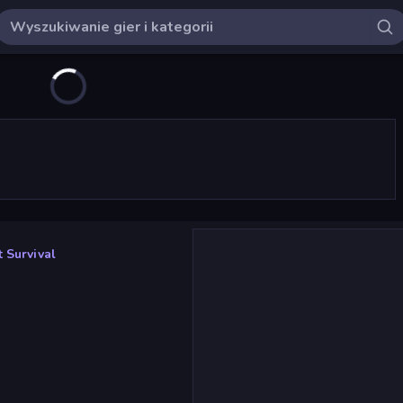
 Survival