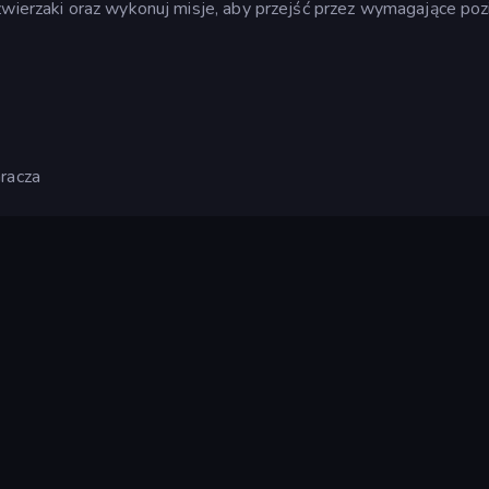
zwierzaki oraz wykonuj misje, aby przejść przez wymagające poz
Gracza