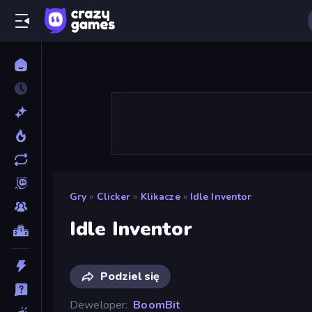
Gry
»
Clicker
»
Klikacze
»
Idle Inventor
Idle Inventor
Podziel się
Deweloper
BoomBit