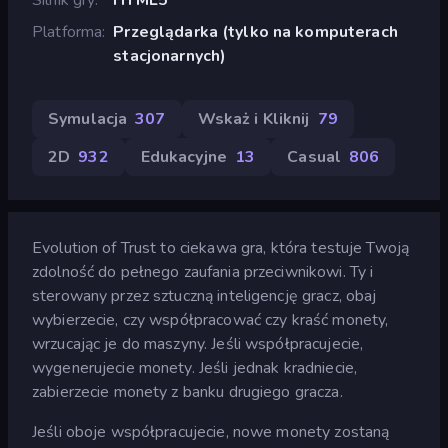
Platforma
Przeglądarka (tylko na komputerach
stacjonarnych)
Symulacja
307
Wskaż i Kliknij
79
2D
932
Edukacyjne
13
Casual
806
Evolution of Trust to ciekawa gra, która testuje Twoją
zdolność do pełnego zaufania przeciwnikowi. Ty i
sterowany przez sztuczną inteligencję gracz, obaj
wybierzecie, czy współpracować czy kraść monety,
wrzucając je do maszyny. Jeśli współpracujecie,
wygenerujecie monety. Jeśli jednak kradniecie,
zabierzecie monety z banku drugiego gracza.
Jeśli oboje współpracujecie, nowe monety zostaną