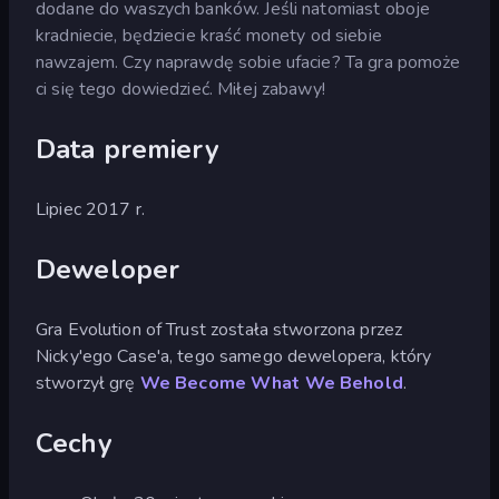
dodane do waszych banków. Jeśli natomiast oboje
kradniecie, będziecie kraść monety od siebie
nawzajem. Czy naprawdę sobie ufacie? Ta gra pomoże
ci się tego dowiedzieć. Miłej zabawy!
Data premiery
Lipiec 2017 r.
Deweloper
Gra Evolution of Trust została stworzona przez
Nicky'ego Case'a, tego samego dewelopera, który
stworzył grę
We Become What We Behold
.
Cechy