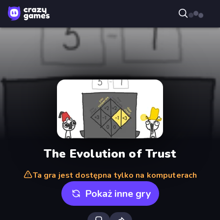
The Evolution of Trust
Ta gra jest dostępna tylko na komputerach
Pokaż inne gry