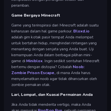
peramban.
Game Bergaya Minecraft
Game yang terinspirasi dari Minecraft adalah suatu
keharusan dalam hal game parkour.
Bloxd.io
adalah gim kotak pasir tempat Anda melompat
untuk bertahan hidup, menghindari rintangan yang
menantang dengan senjata yang Anda buat. Uji
kemampuan Anda dalam berbagai pilihan mini-
game di
Miniblox
. Ingin sedikit sentuhan Minecraft
bertemu dengan distopia? Cobalah
Noob:
Zombie Prison Escape,
di mana Anda harus
menyelamatkan noob agar tidak dihancurkan oleh
zombie pemakan otak.
Lari, Lompat, dan Kuasai Permainan Anda
Jika Anda tidak menderita vertigo, maka Anda
akan menyukai
Rooftop Run
, sebuah permainan