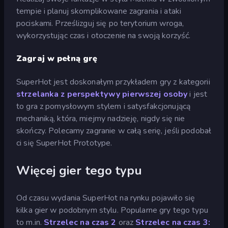
tempie i planuj skomplikowane zagrania i ataki
pociskami. Prześlizguj się po terytorium wroga,
wykorzystując czas i otoczenie na swoją korzyść.
Zagraj w pełną grę
SuperHot jest doskonałym przykładem gry z kategorii
strzelanka z perspektywy pierwszej osoby
i jest
to gra z pomysłowym stylem i satysfakcjonującą
mechaniką, która, miejmy nadzieję, nigdy się nie
skończy. Polecamy zagranie w całą serię, jeśli podobał
ci się SuperHot Prototype.
Więcej gier tego typu
Od czasu wydania SuperHot na rynku pojawiło się
kilka gier w podobnym stylu. Popularne gry tego typu
to m.in.
Strzelec na czas 2
oraz
Strzelec na czas 3: