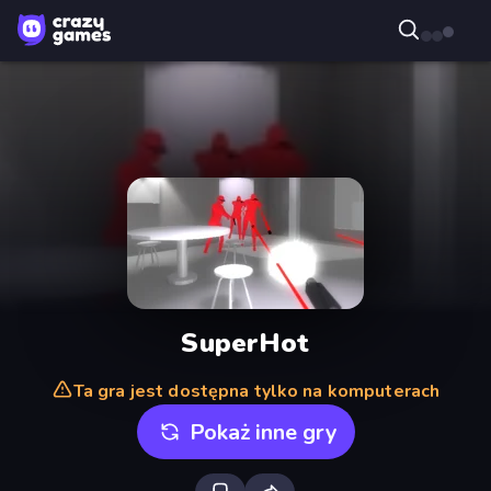
SuperHot
Ta gra jest dostępna tylko na komputerach
Pokaż inne gry