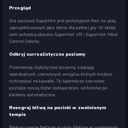
Przegląd
Gra sieciowa SuperHot jest prototypem free-to-play,
zaprojektowanym jako demo dla pełnej gry. W skład
serii wchodzą obecnie SuperHot: VR i SuperHot: Mind
Control Delete.
Odkryj surrealistyczne poziomy
Przemierzaj stylistyczne poziomy, szukając
wielokątnych, czerwonych wrogów, których możesz
roztrzaskać na kawałki. Te tajemnicze czerwone
postacie noszą różne rodzaje broni, od łomów po
karabiny automatyczne.
Rozegraj bitwę na pociski w zwolnionym
tempie
Realizuj swoje fantazje w stylu Matrixa w zwolnionym