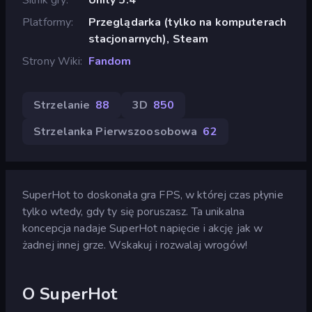
Platformy
Przeglądarka (tylko na komputerach
stacjonarnych), Steam
Strony Wiki
Fandom
Strzelanie
88
3D
850
Strzelanka Pierwszoosobowa
62
SuperHot to doskonała gra FPS, w której czas płynie
tylko wtedy, gdy ty się poruszasz. Ta unikalna
koncepcja nadaje SuperHot napięcie i akcję jak w
żadnej innej grze. Wskakuj i rozwalaj wrogów!
O SuperHot