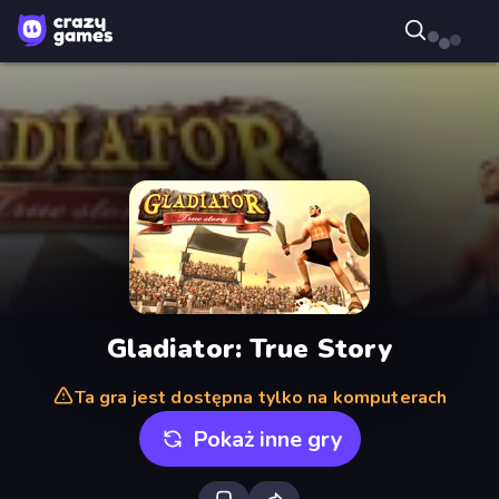
Gladiator: True Story
Ta gra jest dostępna tylko na komputerach
Pokaż inne gry