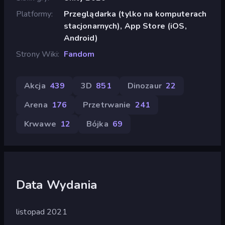
Platformy
Przeglądarka (tylko na komputerach
stacjonarnych), App Store (iOS,
Android)
Strony Wiki
Fandom
Akcja
439
3D
851
Dinozaur
22
Arena
176
Przetrwanie
241
Krwawe
12
Bójka
69
Data Wydania
listopad 2021