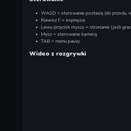
WASD = sterowanie postacią (do przodu, w
Klawisz F = kopnięcie
Lewy przycisk myszy = strzelanie (jeśli gra
Mysz = sterowanie kamerą
TAB = menu pauzy
Wideo z rozgrywki