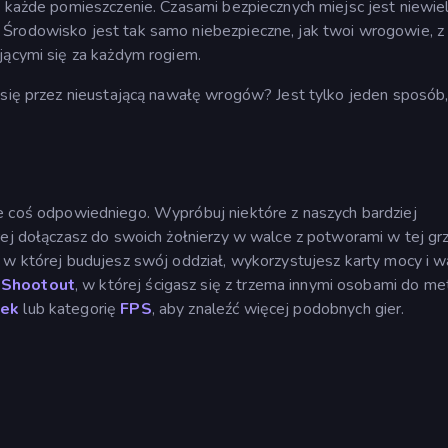
j każde pomieszczenie. Czasami bezpiecznych miejsc jest niewiel
Środowisko jest tak samo niebezpieczne, jak twoi wrogowie, z
jącymi się za każdym rogiem.
 się przez nieustającą nawałę wrogów? Jest tylko jeden sposób
e coś odpowiedniego. Wypróbuj niektóre z naszych bardziej
rej dołączasz do swoich żołnierzy w walce z potworami w tej gr
ji, w której budujesz swój oddział, wykorzystujesz karty mocy i w
 Shootout
, w której ścigasz się z trzema innymi osobami do me
nek
lub kategorię
FPS
, aby znaleźć więcej podobnych gier.