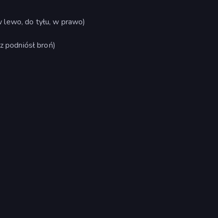
 lewo, do tyłu, w prawo)
cz podniósł broń)