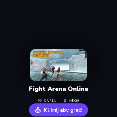
Fight Arena Online
8,6/10
Akcja
Kliknij aby grać!