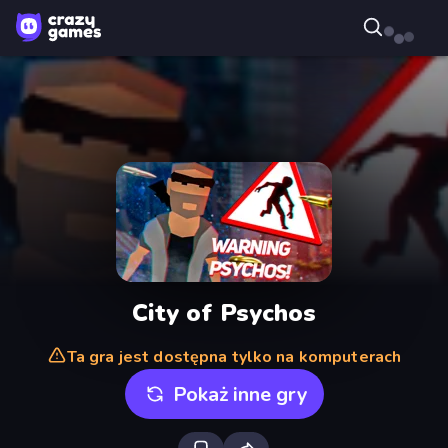
City of Psychos
Ta gra jest dostępna tylko na komputerach
Pokaż inne gry