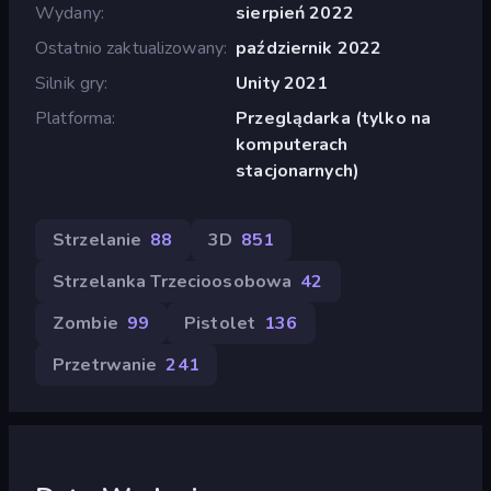
Wydany
sierpień 2022
Ostatnio zaktualizowany
październik 2022
Silnik gry
Unity 2021
Platforma
Przeglądarka (tylko na
komputerach
stacjonarnych)
Strzelanie
88
3D
851
Strzelanka Trzecioosobowa
42
Zombie
99
Pistolet
136
Przetrwanie
241