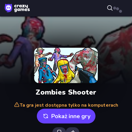
Zombies Shooter
Ta gra jest dostępna tylko na komputerach
Pokaż inne gry