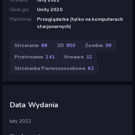
Silnik gry
Unity 2020
Platforma
Przeglądarka (tylko na komputerach
stacjonarnych)
Strzelanie
88
3D
850
Zombie
99
Przetrwanie
241
Krwawe
12
Strzelanka Pierwszoosobowa
62
Data Wydania
luty 2022