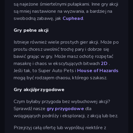
są najeżone śmiertelnymi pułapkami. Inne gry akcji
są mniej nastawione na wyzwania, a bardziej na
swobodną zabawę, jak
Cuphead
.
Gry pełne akcji
Istnieje również wiele prostych gier akcji. Może po
prostu chcesz uwolnić trochę pary i dobrze się
bawić grając w gry. Może masz ochotę rozpętać
masakrę i chaos w ekscytujących bitwach
2D
.
Jeśli tak, to Super Auto Pets i
House of Hazards
mogą być rodzajem chaosu, którego szukasz.
Gry akcji/przygodowe
Czym byłaby przygoda bez wybuchowej akcji?
Sprawdź nasze
gry przygodowe
dla
wciągających podróży i eksploracji, z akcją lub bez.
Przejrzyj całą ofertę lub wypróbuj niektóre z