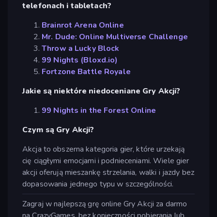
telefonach i tabletach?
Brainrot Arena Online
Mr. Dude: Online Multiverse Challenge
Throw a Lucky Block
99 Nights (Bloxd.io)
Fortzone Battle Royale
Jakie są niektóre niedoceniane Gry Akcji?
99 Nights in the Forest Online
Czym są Gry Akcji?
Akcja to obszerna kategoria gier, które urzekają
cię ciągłymi emocjami i podnieceniami. Wiele gier
akcji oferują mieszankę strzelania, walki i jazdy bez
dopasowania jednego typu w szczególności.
Zagraj w najlepszą grę online Gry Akcji za darmo
na CrazyGames, bez konieczności pobierania lub