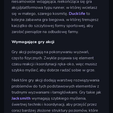
niesamowicie wciągająca, niekończąca się gra
akcji/platformowa typu runner, w której wcielasz
się w małego, szarego kosmitę.
Ducklife
to
kolejna zabawna gra biegowa, w której trenujesz
kaczątko do szczytowej formy sportowej, aby
zarobić pieniądze na odbudowę farmy.
Wymagające gry akcji
Gry akcji polegają na pokonywaniu wyzwań,
często fizycznych. Zwykle pojawia się element
czasu reakcji i koordynacji ręka-oko, więc musisz
szybko myśleć, aby dobrze radzić sobie w grze.
Niektóre gry akcji dodają warstwę rozwiązywania
problemów do tych podstawowych elementów z
trudnymi wyzwaniami i łamigłówkami. Gry takie jak
Jacksmith
wymagają szybkiego myślenia,
świetnej techniki i koordynacji, aby przejść przez
coraz bardziej złożone struktury poziomów, które