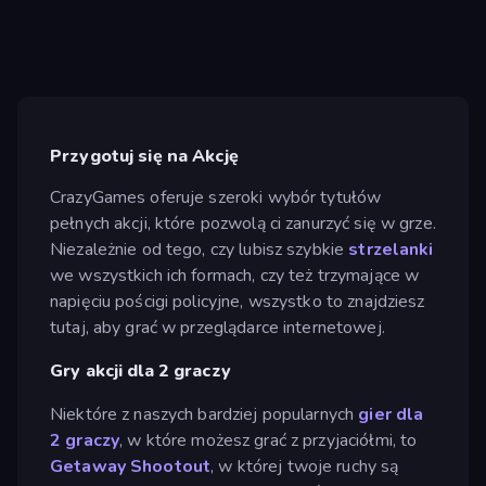
Przygotuj się na Akcję
CrazyGames oferuje szeroki wybór tytułów
pełnych akcji, które pozwolą ci zanurzyć się w grze.
Niezależnie od tego, czy lubisz szybkie
strzelanki
we wszystkich ich formach, czy też trzymające w
napięciu pościgi policyjne, wszystko to znajdziesz
tutaj, aby grać w przeglądarce internetowej.
Gry akcji dla 2 graczy
Niektóre z naszych bardziej popularnych
gier dla
2 graczy
, w które możesz grać z przyjaciółmi, to
Getaway Shootout
, w której twoje ruchy są