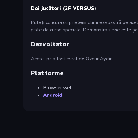
Doi jucători (2P VERSUS)
Puteți concura cu prietenii dumneavoastră pe acela
piste de curse speciale. Demonstrati cine este șo
Dezvoltator
Acest joc a fost creat de Özgür Aydın.
Platforme
Browser web
Android