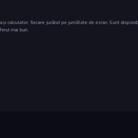
și calculator, fiecare jucând pe jumătate de ecran. Sunt disponi
ferul mai bun.