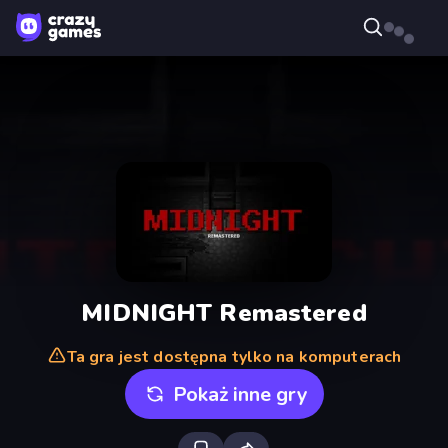
MIDNIGHT Remastered
Ta gra jest dostępna tylko na komputerach
Pokaż inne gry