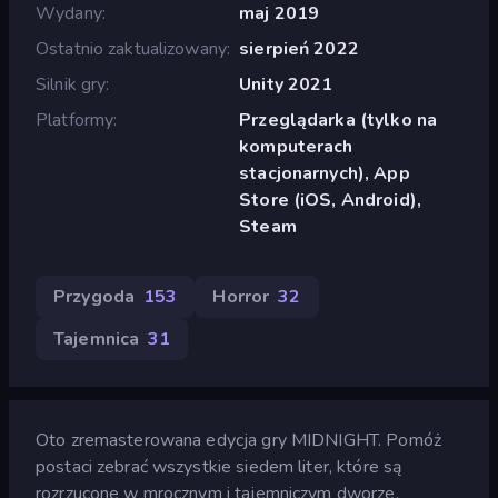
Wydany
maj 2019
Ostatnio zaktualizowany
sierpień 2022
Silnik gry
Unity 2021
Platformy
Przeglądarka (tylko na
komputerach
stacjonarnych), App
Store (iOS, Android),
Steam
Przygoda
153
Horror
32
Tajemnica
31
Oto zremasterowana edycja gry MIDNIGHT. Pomóż
postaci zebrać wszystkie siedem liter, które są
rozrzucone w mrocznym i tajemniczym dworze.