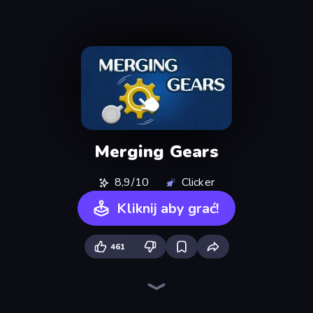
Merging Gears
8,9/10
Clicker
Kliknij aby grać!
461