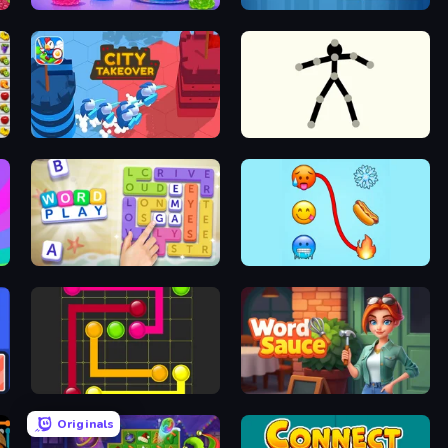
Jelly Merge: Upgrade & Sell
Om Nom Connect Classic
City Takeover
Stick Animator
Word Play
Emoji Puzzle!
Flow Mania
Word Sauce
Originals