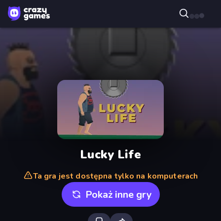
Lucky Life
Ta gra jest dostępna tylko na komputerach
Pokaż inne gry