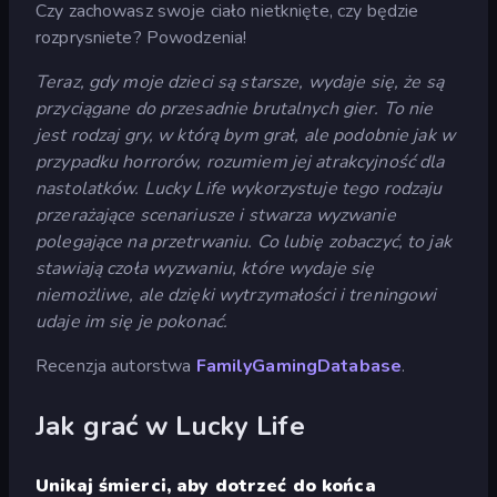
Czy zachowasz swoje ciało nietknięte, czy będzie
rozprysniete? Powodzenia!
Teraz, gdy moje dzieci są starsze, wydaje się, że są
przyciągane do przesadnie brutalnych gier. To nie
jest rodzaj gry, w którą bym grał, ale podobnie jak w
przypadku horrorów, rozumiem jej atrakcyjność dla
nastolatków. Lucky Life wykorzystuje tego rodzaju
przerażające scenariusze i stwarza wyzwanie
polegające na przetrwaniu. Co lubię zobaczyć, to jak
stawiają czoła wyzwaniu, które wydaje się
niemożliwe, ale dzięki wytrzymałości i treningowi
udaje im się je pokonać.
Recenzja autorstwa
FamilyGamingDatabase
.
Jak grać w Lucky Life
Unikaj śmierci, aby dotrzeć do końca