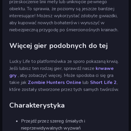
przeskoczenie linii mety lub uniknięcie pewnego
obiektu. To sprawia, że poziomy są jeszcze bardziej
interesujące! Możesz wykorzystać zdobyte gwiazdki,
aby kupować nowych bohaterów i wyruszyć w
niebezpieczną przygodę po śmiercionośnych krainach.
Więcej gier podobnych do tej
Lucky Life to platformówka ze sporo pokazaną krwią.
Jeśli lubisz ten rodzaj gier, sprawdź nasze
krwawe
gry
, aby zobaczyć więcej. Może spodoba ci się gra
takie jak
Zombie Hunters Online
lub
Short Life 2
,
które zostały stworzone przez tych samych twórców.
Charakterystyka
Przejdź przez szereg śmiałych i
nieprzewidywalnych wyzwań