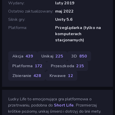
Wydany
luty 2019
Ostatnio zaktualizowany
maj 2022
Silnik gry
Unity 5.6
Platforma
Przeglądarka (tylko na
komputerach
stacjonarnych)
Akcja
439
Unikaj
225
3D
850
Platforma
172
Przeszkoda
215
Zbieranie
428
Krwawe
12
Lucky Life to emocjonująca gra platformowa o
przetrwaniu, podobna do
Short Life
. Przemierzaj
krótkie poziomy, unikaj śmierci i dotrzyj do linii mety.