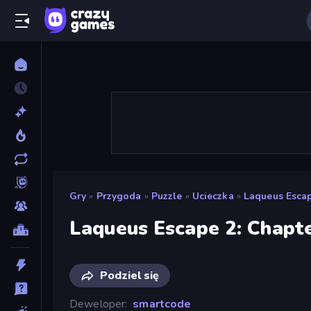
Gry
»
Przygoda
»
Puzzle
»
Ucieczka
»
Laqueus Escap
Laqueus Escape 2: Chapte
Podziel się
Deweloper
smartcode