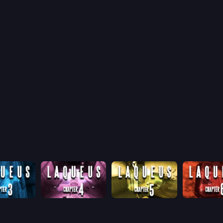
Laqueus Escape: Chapter III
Laqueus Escape: Chapter IV
Laqueus Escape: Chapter V