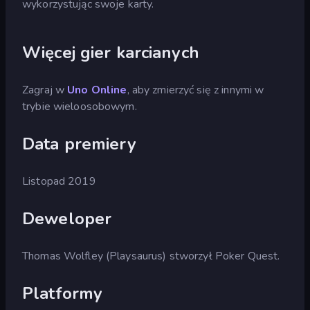
wykorzystując swoje karty.
Więcej gier karcianych
Zagraj w
Uno Online
, aby zmierzyć się z innymi w
trybie wieloosobowym.
Data premiery
Listopad 2019
Deweloper
Thomas Wolfley (Playsaurus) stworzył Poker Quest.
Platformy