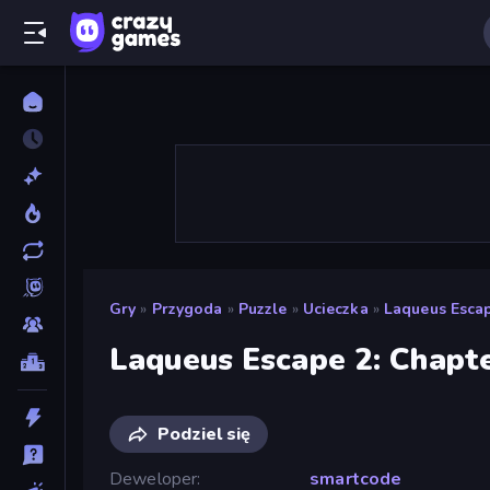
Gry
»
Przygoda
»
Puzzle
»
Ucieczka
»
Laqueus Escap
Laqueus Escape 2: Chapte
Podziel się
Deweloper
smartcode