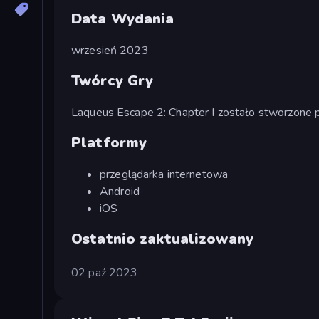
Data Wydania
wrzesień 2023
Twórcy Gry
Laqueus Escape 2: Chapter I zostało stworzone 
Platformy
przeglądarka internetowa
Android
iOS
Ostatnio zaktualizowany
02 paź 2023