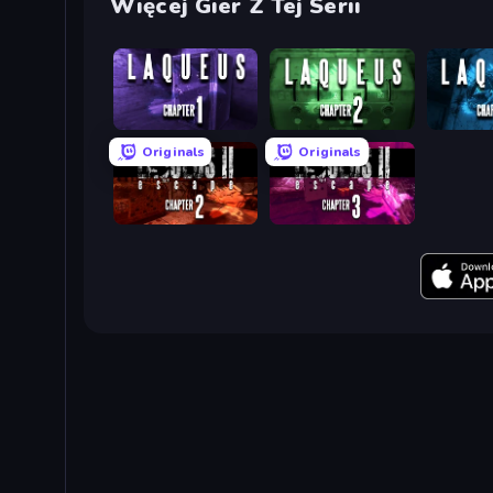
Więcej Gier Z Tej Serii
Laqueus Escape: Chapter I
Laqueus Escape: Chapter II
Originals
Originals
Laqueus Escape 2: Chapter II
Laqueus Escape 2 - Chapter III