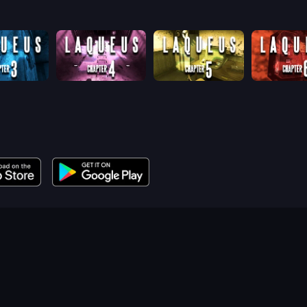
Laqueus Escape: Chapter III
Laqueus Escape: Chapter IV
Laqueus Escape: Chapter V