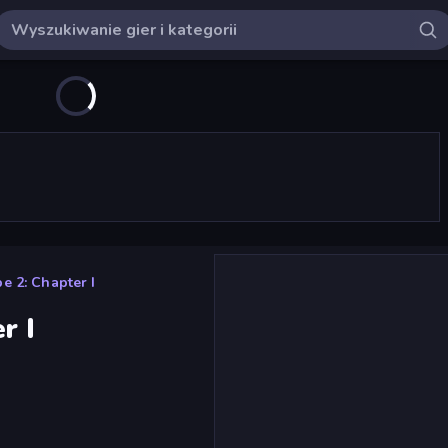
e 2: Chapter I
r I